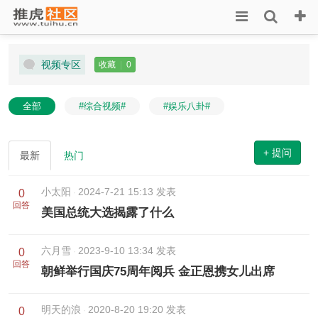
视频专区
收藏
|
0
全部
#综合视频#
#娱乐八卦#
+ 提问
最新
热门
小太阳
2024-7-21 15:13 发表
0
回答
美国总统大选揭露了什么
六月雪
2023-9-10 13:34 发表
0
回答
朝鲜举行国庆75周年阅兵 金正恩携女儿出席
明天的浪
2020-8-20 19:20 发表
0