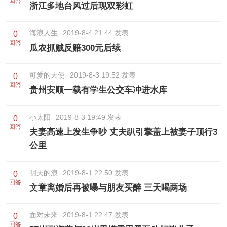
回答
浙江多地台风过后现双彩虹
海浪人生
2019-8-4 21:44 发表
0
回答
瓜农抓贼反赔300元后续
可爱的天使
2019-8-3 19:52 发表
0
回答
贵州安顺一载有学生公交车冲进水库
小太阳
2019-8-3 19:49 发表
0
回答
夫妻高速上发生争吵 丈夫趴引擎盖上被妻子顶行3
公里
明天的浪
2019-8-1 22:50 发表
0
回答
文章离婚后再被曝与朋友买醉 三天喝两场
面对未来
2019-8-1 22:47 发表
0
回答