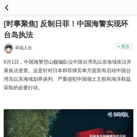
[时事聚焦] 反制日菲！中国海警实现环
台岛执法
+ 关注
幸福人生
6月1日，中国海警岱山舰编队位中国台湾岛以东海域依法开
展执法巡查。这是针对日本和菲律宾单方面宣布启动中国台
湾岛以东海域划界谈判、严重侵犯中国领土主权和海洋权益
采取的必要行动。