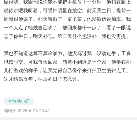
应付我。我跟他说你能不能把手机放下一分钟，他扣在腿上
说你讲吧我听着，可眼神明显在放空。前天我生日，提前一
周就跟他说了。那天我做了一桌子菜，他发微信说加班。我
一个人点了蜡烛自己吹了，他回来都十一点了，看了一眼说
忘了你生日，明天补吧。第二天什么也没补，我也没再提。
我也不知道这算不算冷暴力。他没骂过我，没动过手，工资
也按时交。可我每天回家，感觉不到这是一个家。他坐在那
儿打游戏的样子，让我觉得自己像个来打扫卫生的钟点工。
这才结婚五年，往后的日子怎么过。
# 情感小轩
编辑于 2026-6-25 20:41