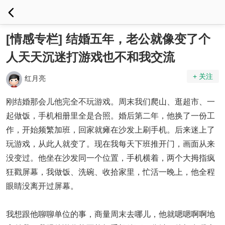
[情感专栏] 结婚五年，老公就像变了个
人天天沉迷打游戏也不和我交流
+ 关注
红月亮
刚结婚那会儿他完全不玩游戏。周末我们爬山、逛超市、一
起做饭，手机相册里全是合照。婚后第二年，他换了一份工
作，开始频繁加班，回家就瘫在沙发上刷手机。后来迷上了
玩游戏，从此人就变了。现在我每天下班推开门，画面从来
没变过。他坐在沙发同一个位置，手机横着，两个大拇指疯
狂戳屏幕，我做饭、洗碗、收拾家里，忙活一晚上，他全程
眼睛没离开过屏幕。
我想跟他聊聊单位的事，商量周末去哪儿，他就嗯嗯啊啊地