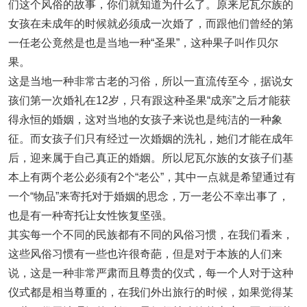
们这个风俗的故事，你们就知道为什么了。原来尼瓦尔族的
女孩在未成年的时候就必须成一次婚了，而跟他们曾经的第
一任老公竟然是也是当地一种“圣果”，这种果子叫作贝尔
果。
这是当地一种非常古老的习俗，所以一直流传至今，据说女
孩们第一次婚礼在12岁，只有跟这种圣果“成亲”之后才能获
得永恒的婚姻，这对当地的女孩子来说也是纯洁的一种象
征。而女孩子们只有经过一次婚姻的洗礼，她们才能在成年
后，迎来属于自己真正的婚姻。所以尼瓦尔族的女孩子们基
本上有两个老公必须有2个“老公”，其中一点就是希望通过有
一个“物品”来寄托对于婚姻的思念，万一老公不幸出事了，
也是有一种寄托让女性恢复坚强。
其实每一个不同的民族都有不同的风俗习惯，在我们看来，
这些风俗习惯有一些也许很奇葩，但是对于本族的人们来
说，这是一种非常严肃而且尊贵的仪式，每一个人对于这种
仪式都是相当尊重的，在我们外出旅行的时候，如果觉得某