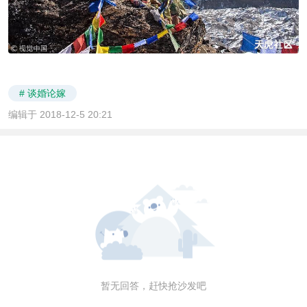
# 谈婚论嫁
编辑于 2018-12-5 20:21
暂无回答，赶快抢沙发吧