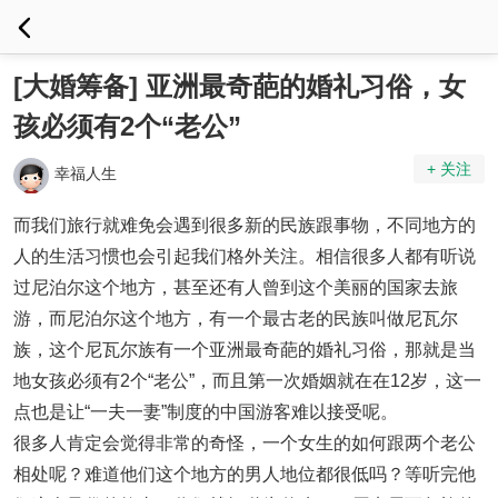
[大婚筹备] 亚洲最奇葩的婚礼习俗，女
孩必须有2个“老公”
+ 关注
幸福人生
而我们旅行就难免会遇到很多新的民族跟事物，不同地方的
人的生活习惯也会引起我们格外关注。相信很多人都有听说
过尼泊尔这个地方，甚至还有人曾到这个美丽的国家去旅
游，而尼泊尔这个地方，有一个最古老的民族叫做尼瓦尔
族，这个尼瓦尔族有一个亚洲最奇葩的婚礼习俗，那就是当
地女孩必须有2个“老公”，而且第一次婚姻就在在12岁，这一
点也是让“一夫一妻”制度的中国游客难以接受呢。
很多人肯定会觉得非常的奇怪，一个女生的如何跟两个老公
相处呢？难道他们这个地方的男人地位都很低吗？等听完他